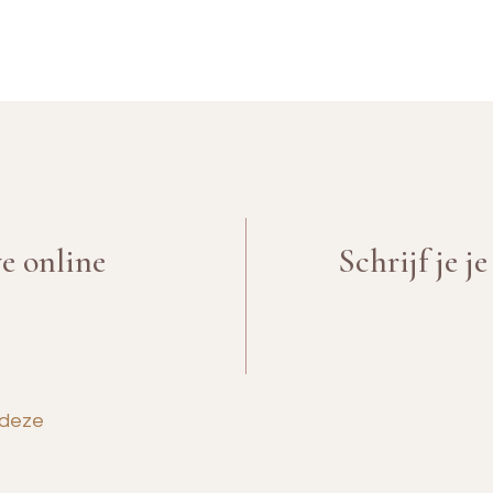
ve online
Schrijf je j
 deze