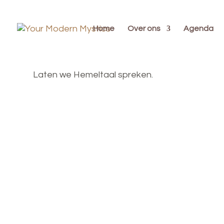
Home
Over ons
Agenda
Laten we Hemeltaal spreken.