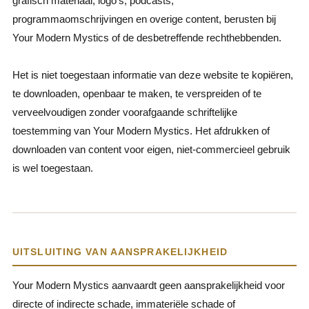
grafisch materiaal, logo's, podcasts,
programmaomschrijvingen en overige content, berusten bij
Your Modern Mystics of de desbetreffende rechthebbenden.
Het is niet toegestaan informatie van deze website te kopiëren,
te downloaden, openbaar te maken, te verspreiden of te
verveelvoudigen zonder voorafgaande schriftelijke
toestemming van Your Modern Mystics. Het afdrukken of
downloaden van content voor eigen, niet-commercieel gebruik
is wel toegestaan.
UITSLUITING VAN AANSPRAKELIJKHEID
Your Modern Mystics aanvaardt geen aansprakelijkheid voor
directe of indirecte schade, immateriële schade of