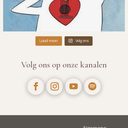
Laad meer
Volg ons
Volg ons op onze kanalen