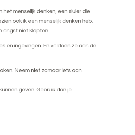
n het menselijk denken, een sluier die
gezien ook ik een menselijk denken heb.
 angst niet klopten.
ies en ingevingen. En voldoen ze aan de
maken. Neem niet zomaar iets aan.
kunnen geven. Gebruik dan je