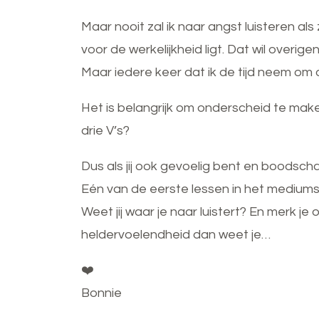
Maar nooit zal ik naar angst luisteren als
voor de werkelijkheid ligt. Dat wil overi
Maar iedere keer dat ik de tijd neem om 
Het is belangrijk om onderscheid te make
drie V’s?
Dus als jij ook gevoelig bent en boodsc
Eén van de eerste lessen in het medium
Weet jij waar je naar luistert? En mer
heldervoelendheid dan weet je…
❤️
Bonnie