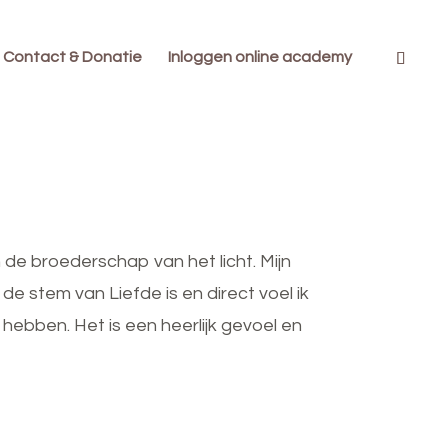
Contact & Donatie
Inloggen online academy
e broederschap van het licht. Mijn
 de stem van Liefde is en direct voel ik
l hebben. Het is een heerlijk gevoel en