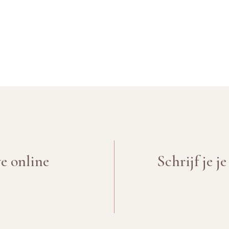
ve online
Schrijf je j