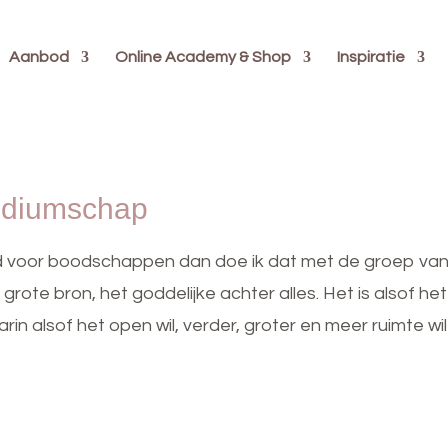
Aanbod
Online Academy & Shop
Inspiratie
mediumschap
d voor boodschappen dan doe ik dat met de groep van d
 grote bron, het goddelijke achter alles. Het is alsof het
rin alsof het open wil, verder, groter en meer ruimte wi