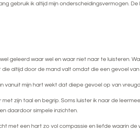
ng gebruik ik altijd mijn onderscheidingsvermogen. 
 wel geleerd waar wel en waar niet naar te luisteren. Wan
t die altijd door de mand valt omdat die een gevoel van
dan vanuit mijn hart wekt dat diepe gevoel op van vreu
et zijn taal en begrip. Soms luister ik naar de leermeest
en daardoor simpele inzichten.
ge licht met een hart zo vol compassie en liefde waarin d