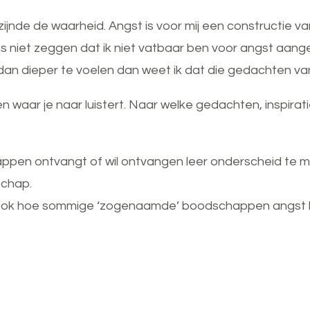
 zijnde de waarheid. Angst is voor mij een constructie va
gens niet zeggen dat ik niet vatbaar ben voor angst aan
dan dieper te voelen dan weet ik dat die gedachten van
n waar je naar luistert. Naar welke gedachten, inspirat
happen ontvangt of wil ontvangen leer onderscheid te 
schap.
k je ook hoe sommige ‘zogenaamde’ boodschappen angst 