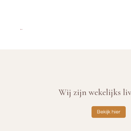
←
Wij zijn wekelijks li
Bekijk hier