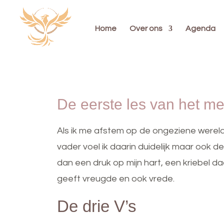
Home
Over ons
Agenda
De eerste les van het 
Als ik me afstem op de ongeziene werel
vader voel ik daarin duidelijk maar ook de
dan een druk op mijn hart, een kriebel daa
geeft vreugde en ook vrede.
De drie V’s