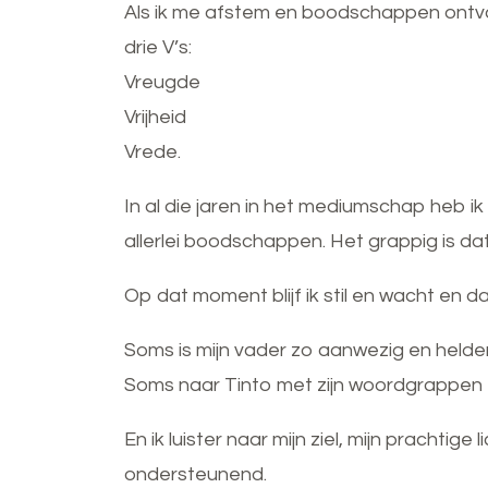
Als ik me afstem en boodschappen ontva
drie V’s:
Vreugde
Vrijheid
Vrede.
In al die jaren in het mediumschap heb ik
allerlei boodschappen. Het grappig is da
Op dat moment blijf ik stil en wacht en 
Soms is mijn vader zo aanwezig en helder m
Soms naar Tinto met zijn woordgrappen 
En ik luister naar mijn ziel, mijn prachti
ondersteunend.