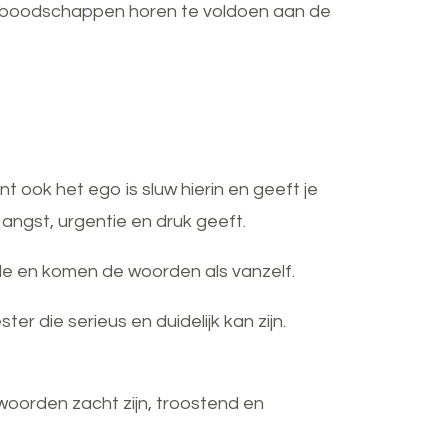
De boodschappen horen te voldoen aan de
t ook het ego is sluw hierin en geeft je
 angst, urgentie en druk geeft.
gde en komen de woorden als vanzelf.
er die serieus en duidelijk kan zijn.
e woorden zacht zijn, troostend en