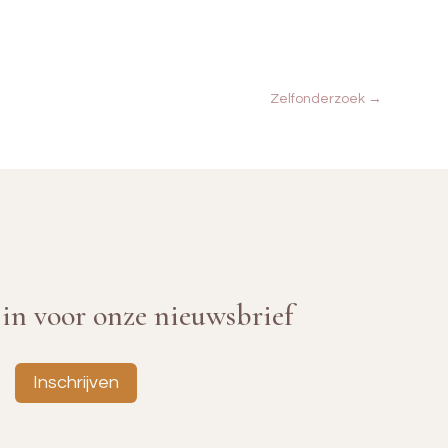
Zelfonderzoek
→
e in voor onze nieuwsbrief
Inschrijven