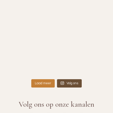
Laad meer
Volg ons
Volg ons op onze kanalen