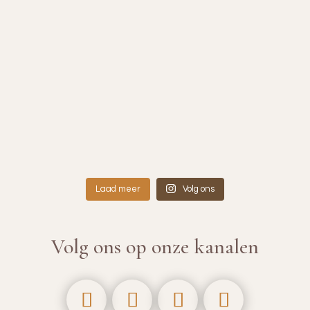
Laad meer
Volg ons
Volg ons op onze kanalen