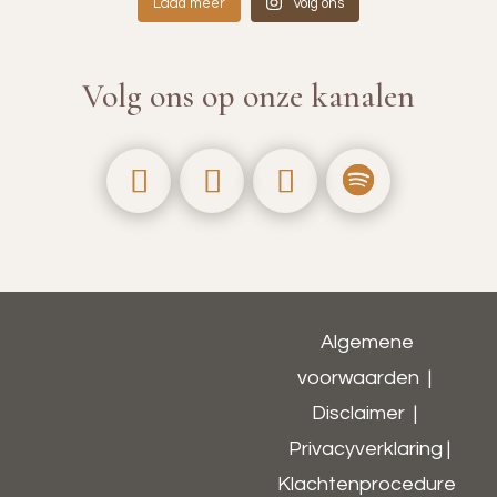
Laad meer
Volg ons
Volg ons op onze kanalen
Algemene
voorwaarden
|
Disclaimer
|
Privacyverklaring
|
Klachtenprocedure