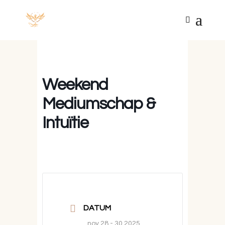
Weekend
Mediumschap &
Intuïtie
DATUM
nov 28 - 30 2025