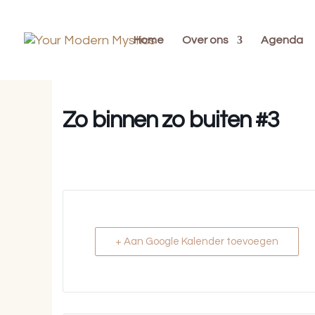
Home
Over ons
Agenda
Zo binnen zo buiten #3
+ Aan Google Kalender toevoegen