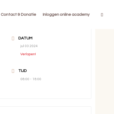
Contact & Donatie
Inloggen online academy
DATUM
jul 03 2024
Verlopen!
TIJD
08:00 - 18:00