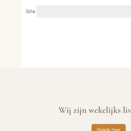
Site
Wij zijn wekelijks li
Bekijk hier