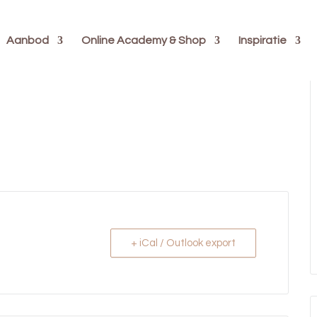
Aanbod
Online Academy & Shop
Inspiratie
+ iCal / Outlook export