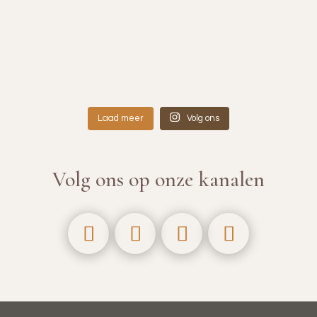
Laad meer
Volg ons
Volg ons op onze kanalen