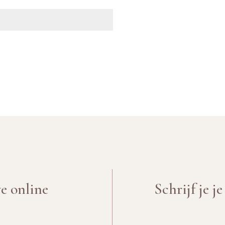
ve online
Schrijf je j