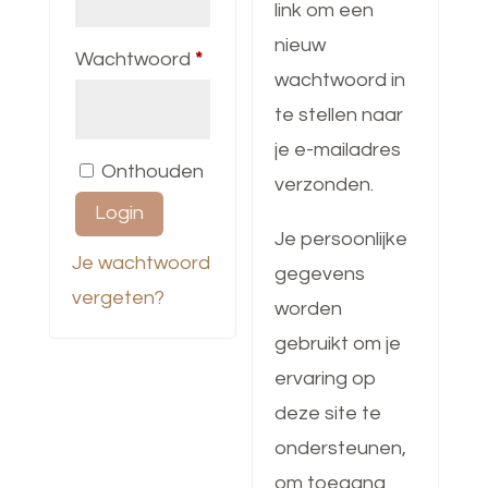
link om een
nieuw
Vereist
Wachtwoord
*
wachtwoord in
te stellen naar
je e-mailadres
Onthouden
verzonden.
Login
Je persoonlijke
Je wachtwoord
gegevens
vergeten?
worden
gebruikt om je
ervaring op
deze site te
ondersteunen,
om toegang