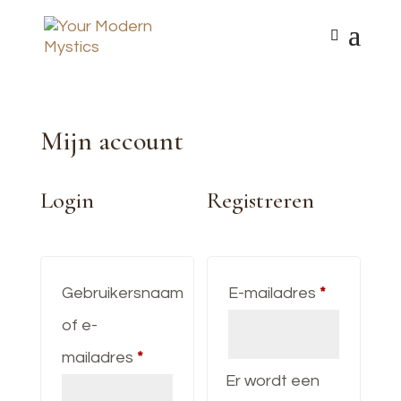
Mijn account
Login
Registreren
Vereist
Gebruikersnaam
E-mailadres
*
of e-
Vereist
mailadres
*
Er wordt een