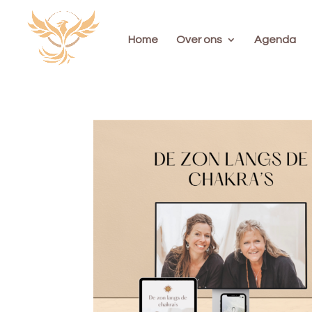
Home
Over ons
Agenda