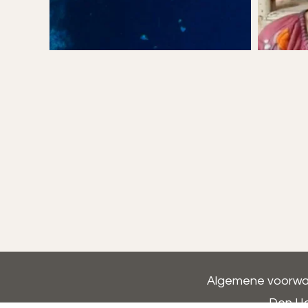
Algemene voorw
Den Ha