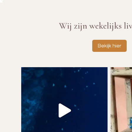
Wij zijn wekelijks li
Bekijk hier