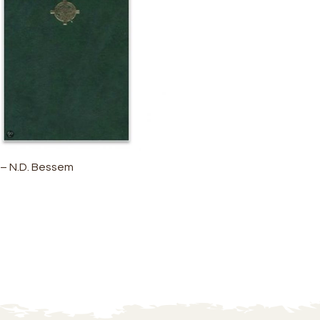
– N.D. Bessem