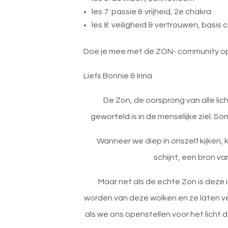
les 7: passie & vrijheid, 2e chakra
les 8: veiligheid & vertrouwen, basis 
Doe je mee met de ZON- community 
Liefs Bonnie & Irina
De Zon, de oorsprong van alle lich
geworteld is in de menselijke ziel. S
Wanneer we diep in onszelf kijken, 
schijnt, een bron va
Maar net als de echte Zon is deze 
worden van deze wolken en ze laten ve
als we ons openstellen voor het licht 