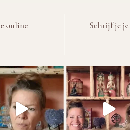
ve online
Schrijf je j