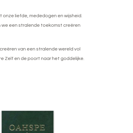
et onze liefde, mededogen en wijsheid.
n we een stralende toekomst creëren
 creëren van een stralende wereld vol
are Zelf en de poort naar het goddelijke.