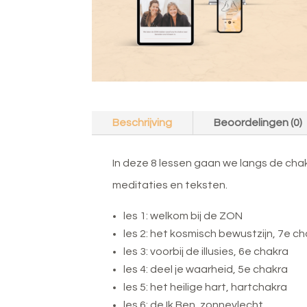
Beschrijving
Beoordelingen (0)
In deze 8 lessen gaan we langs de cha
meditaties en teksten.
les 1: welkom bij de ZON
les 2: het kosmisch bewustzijn, 7e c
les 3: voorbij de illusies, 6e chakra
les 4: deel je waarheid, 5e chakra
les 5: het heilige hart, hartchakra
les 6: de Ik Ben, zonnevlecht