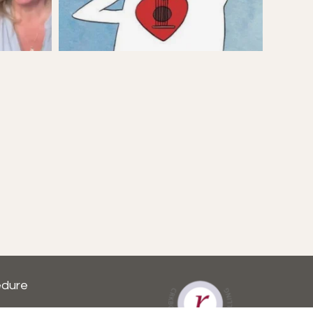
edure