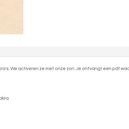
aantal
kra's. We activeren ze met onze zon. Je ontvangt een pdf waa
hakra