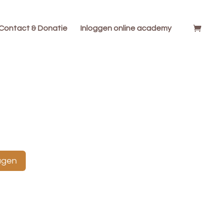
Contact & Donatie
Inloggen online academy
agen