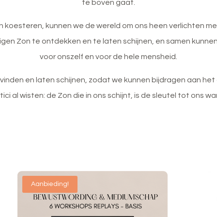
te boven gaat.
 en koesteren, kunnen we de wereld om ons heen verlichten m
gen Zon te ontdekken en te laten schijnen, en samen kunne
voor onszelf en voor de hele mensheid.
on vinden en laten schijnen, zodat we kunnen bijdragen aan het
ici al wisten: de Zon die in ons schijnt, is de sleutel tot ons w
Aanbieding!