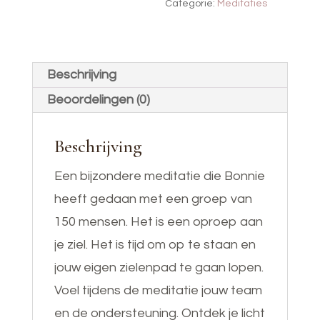
Categorie:
Meditaties
aantal
Beschrijving
Beoordelingen (0)
Beschrijving
Een bijzondere meditatie die Bonnie
heeft gedaan met een groep van
150 mensen. Het is een oproep aan
je ziel. Het is tijd om op te staan en
jouw eigen zielenpad te gaan lopen.
Voel tijdens de meditatie jouw team
en de ondersteuning. Ontdek je licht