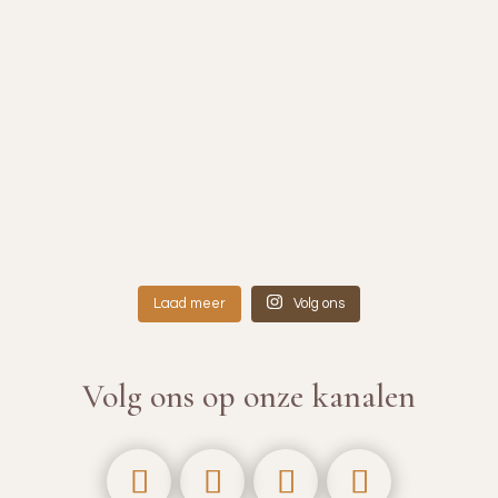
Laad meer
Volg ons
Volg ons op onze kanalen