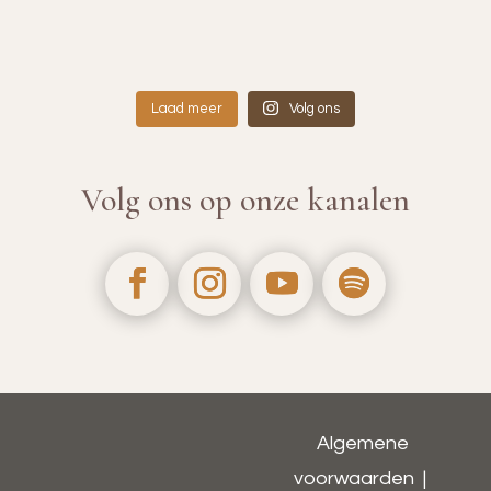
Laad meer
Volg ons
Volg ons op onze kanalen
Algemene
voorwaarden
|