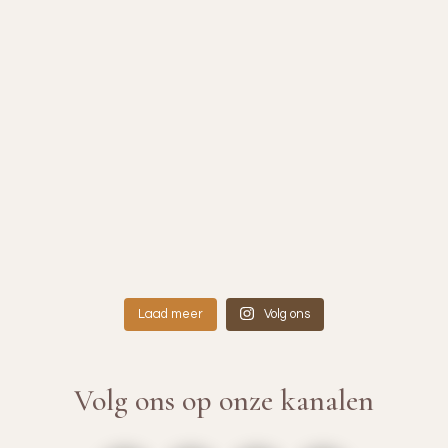
Laad meer
Volg ons
Volg ons op onze kanalen