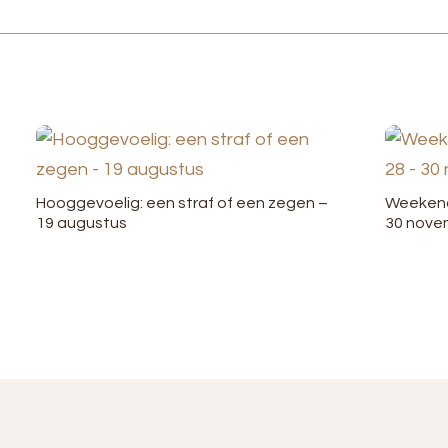
Hooggevoelig: een straf of een zegen –
Weekend 
19 augustus
30 nove