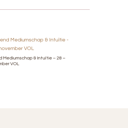
Mediumschap & Intuïtie – 28 –
mber VOL