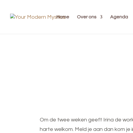
Home
Over ons
Agenda
Om de twee weken geeft Irina de work
harte welkom. Meld je aan dan kom je 