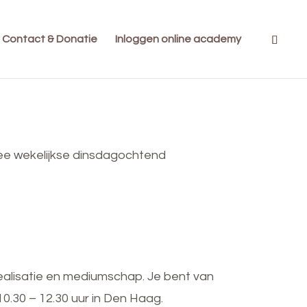
Contact & Donatie
Inloggen online academy
wee wekelijkse dinsdagochtend
ealisatie en mediumschap. Je bent van
0.30 – 12.30 uur in Den Haag.