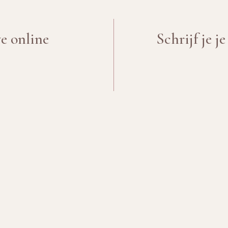
ve online
Schrijf je j