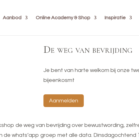
Aanbod
Online Academy & Shop
Inspiratie
De weg van bevrijding
Je bent van harte welkom bij onze t
bijeenkosmt
Aanmelden
shop de weg van bevrijding over bewustwording, zelfr
in de whats’app groep met alle data. Dinsdagochtend 1