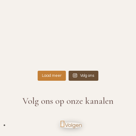
Laad meer
Volg ons
Volg ons op onze kanalen
Volgen