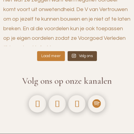
Laad meer
Volg ons
Volg ons op onze kanalen