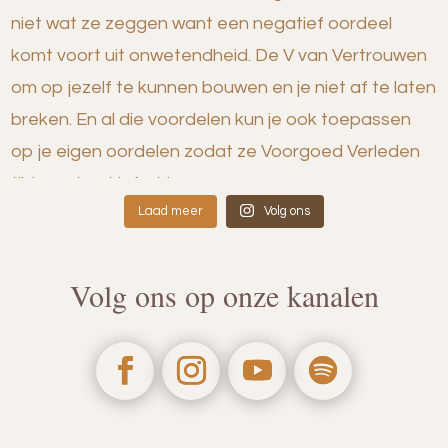
Laad meer
Volg ons
Volg ons op onze kanalen