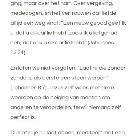
ging, maar over het hart. Over vergeving,
mededogen, en het vertrouwen dat liefde
altijd een weg vindt. “Een nieuw gebod geef Ik
u: dat u elkaar liefhebt; zoals Ik u liefgehad
heb, dat ook u elkaar liefhebt” (Johannes
13:34).
En laten we niet vergeten: “Laat hij die zonder
zonde is, als eerste een steen werpen”
(Johannes 8:7). Jezus zelf wees met deze
woorden op de neiging van mensen om
anderen te veroordelen, terwijl niemand zelf
perfect is.
Dus of je je nu laat dopen, mediteert met een