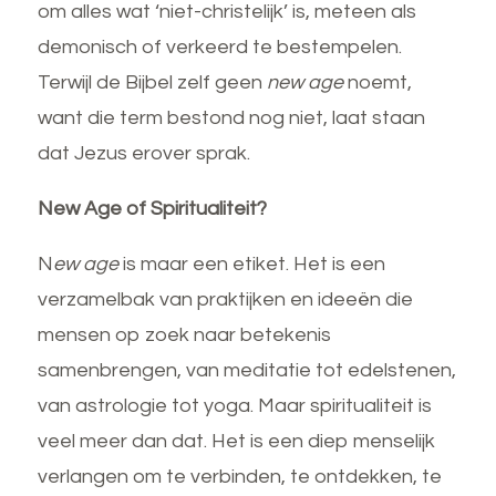
om alles wat ‘niet-christelijk’ is, meteen als
demonisch of verkeerd te bestempelen.
Terwijl de Bijbel zelf geen
new age
noemt,
want die term bestond nog niet, laat staan
dat Jezus erover sprak.
New Age of Spiritualiteit?
N
ew age
is maar een etiket. Het is een
verzamelbak van praktijken en ideeën die
mensen op zoek naar betekenis
samenbrengen, van meditatie tot edelstenen,
van astrologie tot yoga. Maar spiritualiteit is
veel meer dan dat. Het is een diep menselijk
verlangen om te verbinden, te ontdekken, te