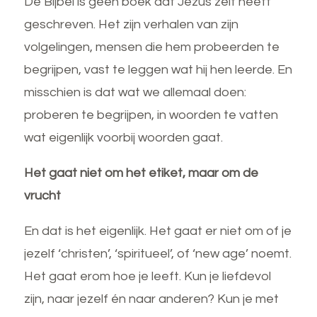
De Bijbel is geen boek dat Jezus zelf heeft
geschreven. Het zijn verhalen van zijn
volgelingen, mensen die hem probeerden te
begrijpen, vast te leggen wat hij hen leerde. En
misschien is dat wat we allemaal doen:
proberen te begrijpen, in woorden te vatten
wat eigenlijk voorbij woorden gaat.
Het gaat niet om het etiket, maar om de
vrucht
En dat is het eigenlijk. Het gaat er niet om of je
jezelf ‘christen’, ‘spiritueel’, of ‘new age’ noemt.
Het gaat erom hoe je leeft. Kun je liefdevol
zijn, naar jezelf én naar anderen? Kun je met