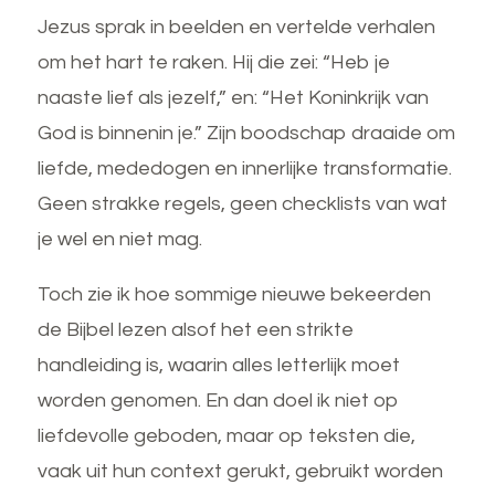
Jezus sprak in beelden en vertelde verhalen
om het hart te raken. Hij die zei: “Heb je
naaste lief als jezelf,” en: “Het Koninkrijk van
God is binnenin je.” Zijn boodschap draaide om
liefde, mededogen en innerlijke transformatie.
Geen strakke regels, geen checklists van wat
je wel en niet mag.
Toch zie ik hoe sommige nieuwe bekeerden
de Bijbel lezen alsof het een strikte
handleiding is, waarin alles letterlijk moet
worden genomen. En dan doel ik niet op
liefdevolle geboden, maar op teksten die,
vaak uit hun context gerukt, gebruikt worden