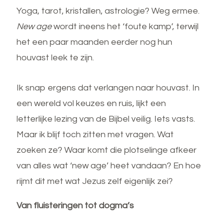
Yoga, tarot, kristallen, astrologie? Weg ermee.
New age
wordt ineens het ‘foute kamp’, terwijl
het een paar maanden eerder nog hun
houvast leek te zijn.
Ik snap ergens dat verlangen naar houvast. In
een wereld vol keuzes en ruis, lijkt een
letterlijke lezing van de Bijbel veilig. Iets vasts.
Maar ik blijf toch zitten met vragen. Wat
zoeken ze? Waar komt die plotselinge afkeer
van alles wat ‘new age’ heet vandaan? En hoe
rijmt dit met wat Jezus zelf eigenlijk zei?
Van fluisteringen tot dogma’s