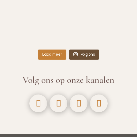
Laad meer
Volg ons
Volg ons op onze kanalen